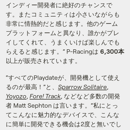
インディー開発者に絶好のチャンスで
す。またコミュニティは小さいながらも
非常に情熱的だと感じます。他のゲーム
プラットフォームと異なり、誰かがプレ
イしてくれて、うまくいけば楽しんでも
らえると感じます。” P-Racingは
6,300本
以上が販売されています。
“すべてのPlaydateが、開発機として使え
るのが最高！”と、
Sparrow Solitaire
,
Yoyozo
,
Fore! Track
, などなど多数の開発
者 Matt Sephton は言います。“私にとっ
てこんなに魅力的なデバイスで、こんな
に簡単に開発できる機会は2度と無いでし