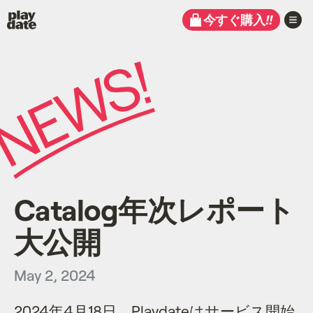
Playdate
今すぐ購入
!!
Catalog年次レポート
大公開
May 2, 2024
2024年4月18日、Playdateはサービス開始