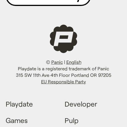
©
Panic
|
English
Playdate is a registered trademark of Panic
315 SW 11th Ave 4th Floor Portland OR 97205
EU Responsible Party
Playdate
Developer
Games
Pulp