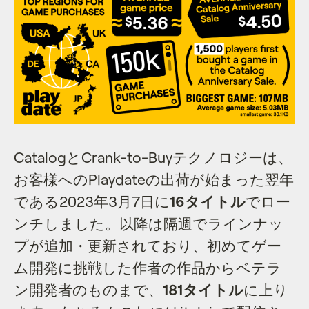
CatalogとCrank-to-Buyテクノロジーは、
お客様へのPlaydateの出荷が始まった翌年
である2023年3月7日に
16タイトル
でロー
ンチしました。以降は隔週でラインナッ
プが追加・更新されており、初めてゲー
ム開発に挑戦した作者の作品からベテラ
ン開発者のものまで、
181タイトル
に上り