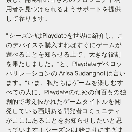
用者を見つけられるようサポートを提供
して参ります。
“
シーズン1
はPlaydateを世界に紹介し、こ
のデバイスを購入すればすぐにゲームが
遊べることを知らせる上で、大きな役割
を果たしました。”と、Playdateデベロッ
パリレーションの Arisa Sudangnoi は言い
ます。“いま、私たちはゲームを楽しむす
べての人に、Playdateのための何百もの独
創的で考え抜かれたゲームタイトルを開
発している画期ある開発者コミュニティ
がここにあることをお知らせしたいと思
っています！
シーズン1
は始まりにすぎま